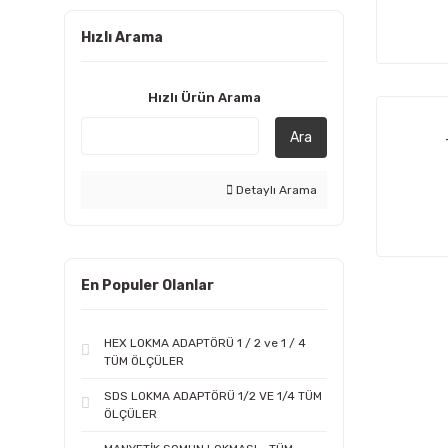
Hızlı Arama
Hızlı Ürün Arama
Ara
Detaylı Arama
En Populer Olanlar
HEX LOKMA ADAPTÖRÜ 1 / 2 ve 1 / 4
TÜM ÖLÇÜLER
SDS LOKMA ADAPTÖRÜ 1/2 VE 1/4 TÜM
ÖLÇÜLER