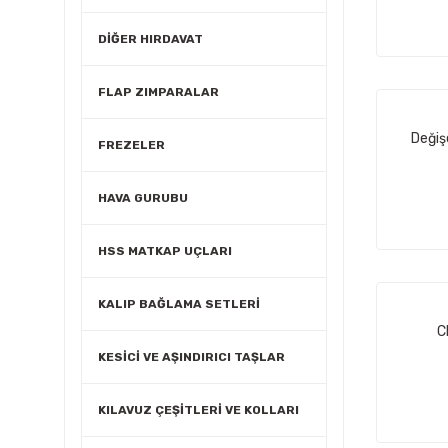
DİĞER HIRDAVAT
FLAP ZIMPARALAR
Değiş
FREZELER
HAVA GURUBU
HSS MATKAP UÇLARI
KALIP BAĞLAMA SETLERİ
C
KESİCİ VE AŞINDIRICI TAŞLAR
KILAVUZ ÇEŞİTLERİ VE KOLLARI