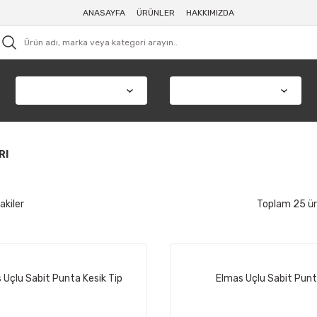
ANASAYFA
ÜRÜNLER
HAKKIMIZDA
RI
akiler
Toplam 25 ü
 Uçlu Sabit Punta Kesik Tip
Elmas Uçlu Sabit Pun