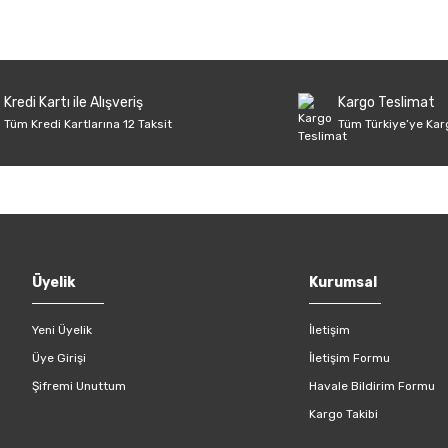
Kredi Kartı ile Alışveriş
Kargo Teslimat
Tüm Kredi Kartlarına 12 Taksit
Tüm Türkiye’ye Kar
Üyelik
Kurumsal
Yeni Üyelik
İletişim
Üye Girişi
İletişim Formu
Şifremi Unuttum
Havale Bildirim Formu
Kargo Takibi