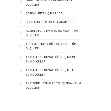
MANYETİK SOMUN LOKMASI - TÜM
ÖLÇÜLER
ŞAPKALI BİTS UÇ PH 2 * 25
SDS PLUS BİTS UÇ ARA ADAPTÖRÜ
ALLEN OTOMOTİV BİTS UÇ KISA - TÜM
ÖLÇÜLER
TORK OTOMOTİV BİTS UÇ KISA - TÜM
ÖLÇÜLER
1 / 2 ALLEN LOKMALI BİTS UÇ UZUN -
TÜM ÖLÇÜLER
1 / 2 ALLEN LOKMALI BİTS UÇ KISA -
TÜM ÖLÇÜLER
1 / 2 TORK LOKMALI BİTS UÇ KISA - TÜM
ÖLÇÜLER