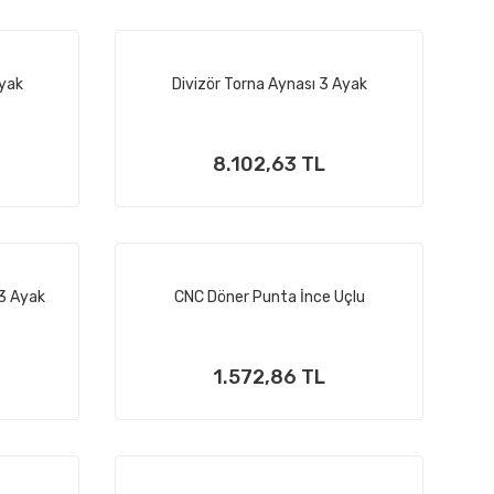
Ayak
Divizör Torna Aynası 3 Ayak
8.102,63 TL
 3 Ayak
CNC Döner Punta İnce Uçlu
1.572,86 TL