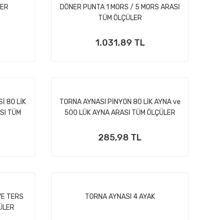
LER
DÖNER PUNTA 1 MORS / 5 MORS ARASI
TÜM ÖLÇÜLER
1.031,89 TL
İ 80 LİK
TORNA AYNASI PİNYON 80 LİK AYNA ve
SI TÜM
500 LÜK AYNA ARASI TÜM ÖLÇÜLER
285,98 TL
VE TERS
TORNA AYNASI 4 AYAK
ÜLER