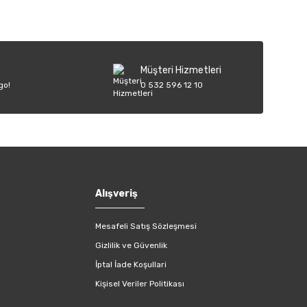
Müşteri Hizmetleri
go!
0 532 596 12 10
Alışveriş
Mesafeli Satış Sözleşmesi
Gizlilik ve Güvenlik
İptal İade Koşullari
Kişisel Veriler Politikası