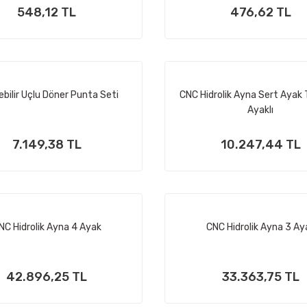
548,12 TL
476,62 TL
ebilir Uçlu Döner Punta Seti
CNC Hidrolik Ayna Sert Ayak 
Ayaklı
7.149,38 TL
10.247,44 TL
NC Hidrolik Ayna 4 Ayak
CNC Hidrolik Ayna 3 Ay
42.896,25 TL
33.363,75 TL