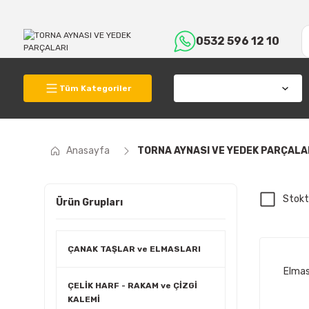
0532 596 12 10
Tüm Kategoriler
Anasayfa
TORNA AYNASI VE YEDEK PARÇALA
Stokt
Ürün Grupları
ÇANAK TAŞLAR ve ELMASLARI
Elmas
ÇELİK HARF - RAKAM ve ÇİZGİ
KALEMİ