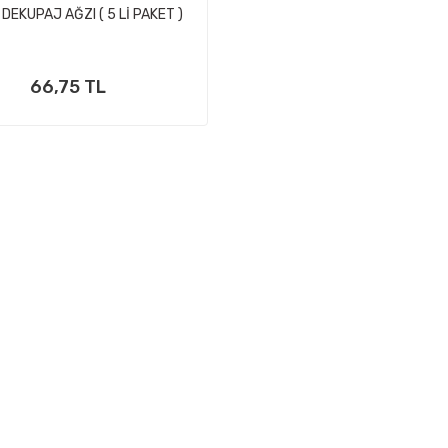
DEKUPAJ AĞZI ( 5 Lİ PAKET )
66,75 TL