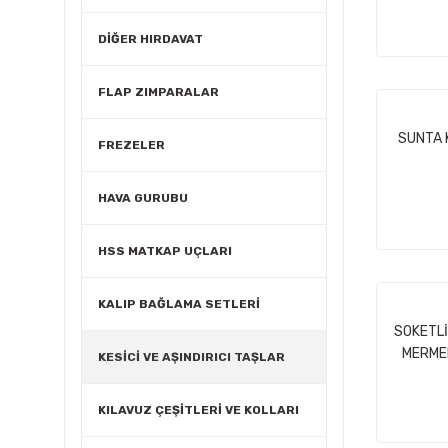
DİĞER HIRDAVAT
FLAP ZIMPARALAR
SUNTA 
FREZELER
HAVA GURUBU
HSS MATKAP UÇLARI
KALIP BAĞLAMA SETLERİ
SOKETLİ
MERMER
KESİCİ VE AŞINDIRICI TAŞLAR
KILAVUZ ÇEŞİTLERİ VE KOLLARI