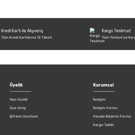
Kredi Kartı ile Alışveriş
Kargo Teslimat
Tüm Kredi Kartlarına 12 Taksit
Tüm Türkiye’ye Kar
Üyelik
Kurumsal
Yeni Üyelik
İletişim
Üye Girişi
İletişim Formu
Şifremi Unuttum
Havale Bildirim Formu
Kargo Takibi