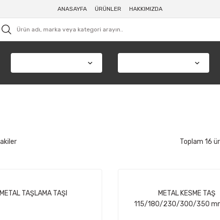
ANASAYFA
ÜRÜNLER
HAKKIMIZDA
akiler
Toplam 16 ü
METAL TAŞLAMA TAŞI
METAL KESME TAŞ
115/180/230/300/350 m
ÖLÇÜLER