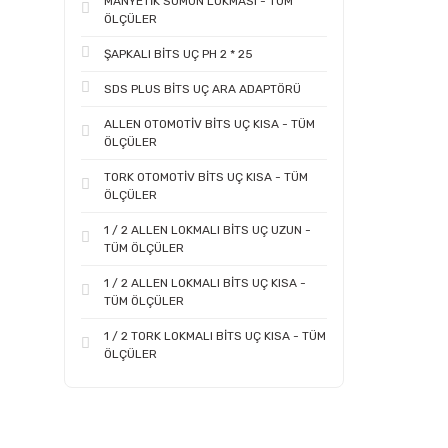
MANYETİK SOMUN LOKMASI - TÜM
ÖLÇÜLER
ŞAPKALI BİTS UÇ PH 2 * 25
SDS PLUS BİTS UÇ ARA ADAPTÖRÜ
ALLEN OTOMOTİV BİTS UÇ KISA - TÜM
ÖLÇÜLER
TORK OTOMOTİV BİTS UÇ KISA - TÜM
ÖLÇÜLER
1 / 2 ALLEN LOKMALI BİTS UÇ UZUN -
TÜM ÖLÇÜLER
1 / 2 ALLEN LOKMALI BİTS UÇ KISA -
TÜM ÖLÇÜLER
1 / 2 TORK LOKMALI BİTS UÇ KISA - TÜM
ÖLÇÜLER