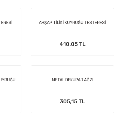
TERESİ
AHŞAP TİLİKİ KUYRUĞU TESTERESİ
410,05 TL
KUYRUĞU
METAL DEKUPAJ AĞZI
305,15 TL