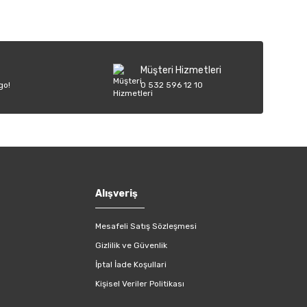
Müşteri Hizmetleri
go!
0 532 596 12 10
Alışveriş
Mesafeli Satış Sözleşmesi
Gizlilik ve Güvenlik
İptal İade Koşullari
Kişisel Veriler Politikası