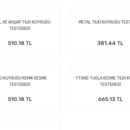
L VE AHŞAP TİLKİ KUYRUĞU
METAL TİLKİ KUYRUĞU TES
TESTERESİ
510,18 TL
381,44 TL
Kİ KUYRUĞU KEMİK KESME
YTONĞ TUĞLA KESME TİLKİ 
TESTERESİ
TESTERESİ
510,18 TL
665,13 TL