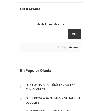
Hızlı Arama
Hızlı Ürün Arama
Ara
Detaylı Arama
En Populer Olanlar
HEX LOKMA ADAPTÖRÜ 1 / 2 ve 1 / 4
TÜM ÖLÇÜLER
SDS LOKMA ADAPTÖRÜ 1/2 VE 1/4 TÜM
ÖLÇÜLER