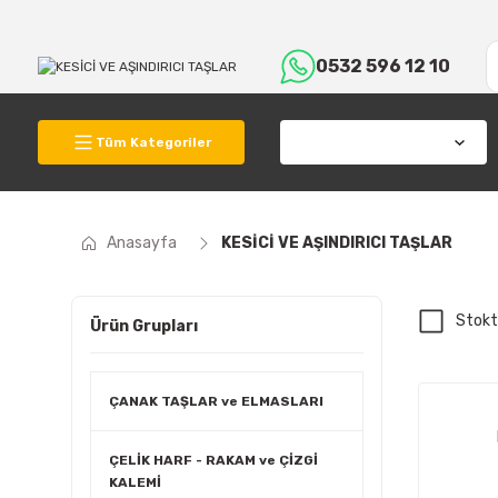
0532 596 12 10
Tüm Kategoriler
Anasayfa
KESİCİ VE AŞINDIRICI TAŞLAR
Stokt
Ürün Grupları
ÇANAK TAŞLAR ve ELMASLARI
ÇELİK HARF - RAKAM ve ÇİZGİ
KALEMİ