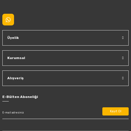
Gönder
Üyelik
Kurumsal
Alışveriş
E-Bülten Aboneliği
Kayıt Ol