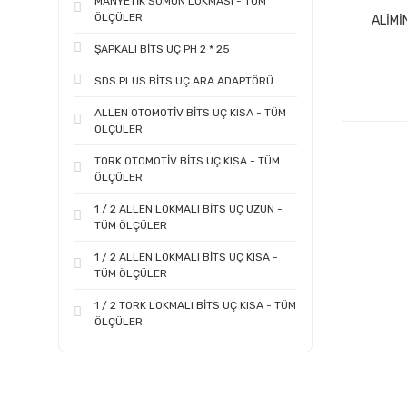
MANYETİK SOMUN LOKMASI - TÜM
ÖLÇÜLER
ALİMİ
ŞAPKALI BİTS UÇ PH 2 * 25
SDS PLUS BİTS UÇ ARA ADAPTÖRÜ
ALLEN OTOMOTİV BİTS UÇ KISA - TÜM
ÖLÇÜLER
TORK OTOMOTİV BİTS UÇ KISA - TÜM
ÖLÇÜLER
1 / 2 ALLEN LOKMALI BİTS UÇ UZUN -
TÜM ÖLÇÜLER
1 / 2 ALLEN LOKMALI BİTS UÇ KISA -
TÜM ÖLÇÜLER
1 / 2 TORK LOKMALI BİTS UÇ KISA - TÜM
ÖLÇÜLER