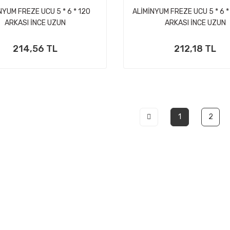
NYUM FREZE UCU 5 * 6 * 120
ALİMİNYUM FREZE UCU 5 * 6 
ARKASI İNCE UZUN
ARKASI İNCE UZUN
214,56 TL
212,18 TL
1
2