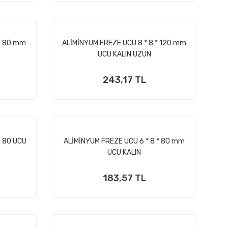
 * 80 mm
ALİMİNYUM FREZE UCU 8 * 8 * 120 mm
UCU KALIN UZUN
243,17 TL
* 80 UCU
ALİMİNYUM FREZE UCU 6 * 8 * 80 mm
UCU KALIN
183,57 TL