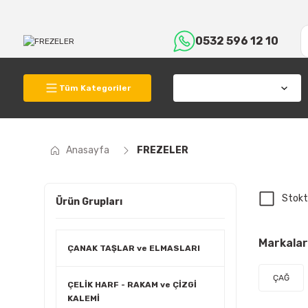
0532 596 12 10
Tüm Kategoriler
Anasayfa
FREZELER
Stokt
Ürün Grupları
Markalar
ÇANAK TAŞLAR ve ELMASLARI
ÇAĞ
ÇELİK HARF - RAKAM ve ÇİZGİ
KALEMİ