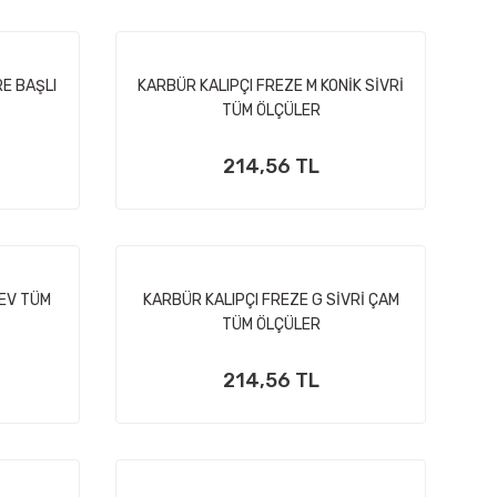
RE BAŞLI
KARBÜR KALIPÇI FREZE M KONİK SİVRİ
TÜM ÖLÇÜLER
214,56 TL
LEV TÜM
KARBÜR KALIPÇI FREZE G SİVRİ ÇAM
TÜM ÖLÇÜLER
214,56 TL