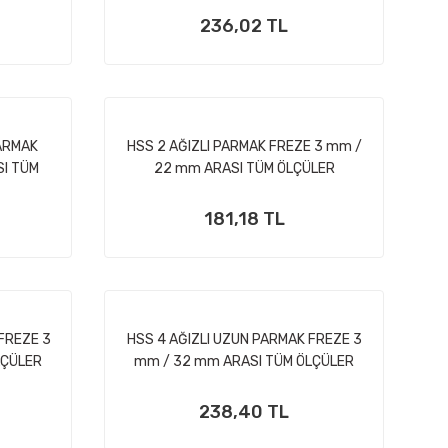
236,02 TL
ARMAK
HSS 2 AĞIZLI PARMAK FREZE 3 mm /
SI TÜM
22 mm ARASI TÜM ÖLÇÜLER
181,18 TL
 FREZE 3
HSS 4 AĞIZLI UZUN PARMAK FREZE 3
LÇÜLER
mm / 32 mm ARASI TÜM ÖLÇÜLER
238,40 TL