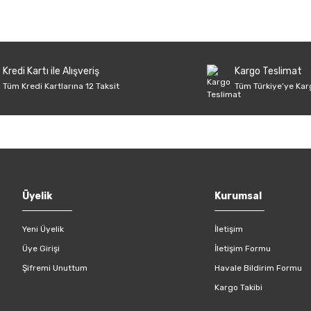
Kredi Kartı ile Alışveriş
Kargo Teslimat
Tüm Kredi Kartlarına 12 Taksit
Tüm Türkiye’ye Kar
Üyelik
Kurumsal
Yeni Üyelik
İletişim
Üye Girişi
İletişim Formu
Şifremi Unuttum
Havale Bildirim Formu
Kargo Takibi