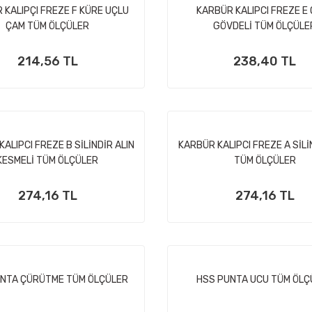
 KALIPÇI FREZE F KÜRE UÇLU
KARBÜR KALIPCI FREZE E
ÇAM TÜM ÖLÇÜLER
GÖVDELİ TÜM ÖLÇÜLE
214,56 TL
238,40 TL
ALIPCI FREZE B SİLİNDİR ALIN
KARBÜR KALIPCI FREZE A SİLİ
KESMELİ TÜM ÖLÇÜLER
TÜM ÖLÇÜLER
274,16 TL
274,16 TL
NTA ÇÜRÜTME TÜM ÖLÇÜLER
HSS PUNTA UCU TÜM ÖLÇ