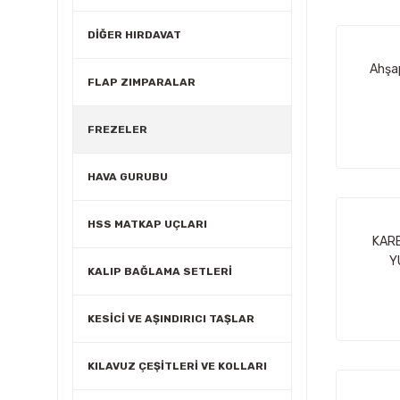
DİĞER HIRDAVAT
Ahşap
FLAP ZIMPARALAR
FREZELER
HAVA GURUBU
HSS MATKAP UÇLARI
KARB
Y
KALIP BAĞLAMA SETLERİ
KESİCİ VE AŞINDIRICI TAŞLAR
KILAVUZ ÇEŞİTLERİ VE KOLLARI