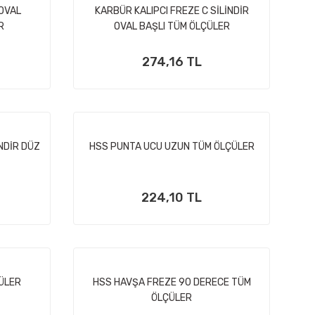
 OVAL
KARBÜR KALIPCI FREZE C SİLİNDİR
R
OVAL BAŞLI TÜM ÖLÇÜLER
274,16 TL
NDİR DÜZ
HSS PUNTA UCU UZUN TÜM ÖLÇÜLER
224,10 TL
ÜLER
HSS HAVŞA FREZE 90 DERECE TÜM
ÖLÇÜLER