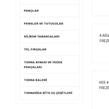
PANÇLAR
PENSLER VE TUTUCULAR
4 AĞI
SİLİKON TABANCALARI
FREZE
TEL FIRÇALAR
TORNA AYNASI VE YEDEK
PARÇALARI
TORNA KALEMİ
HSS 4
FREZE
TORNAVİDA BİTS UÇ ÇEŞİTLERİ