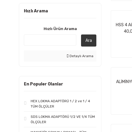
Hızlı Arama
HSS 4 A
Hızlı Ürün Arama
40,
Ara
Detaylı Arama
ALİMİNY
En Populer Olanlar
HEX LOKMA ADAPTÖRÜ 1 / 2 ve 1 / 4
TÜM ÖLÇÜLER
SDS LOKMA ADAPTÖRÜ 1/2 VE 1/4 TÜM
ÖLÇÜLER