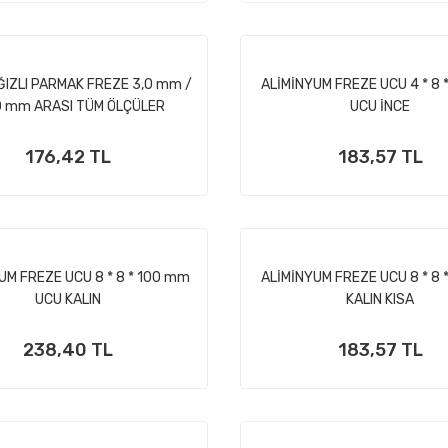
ĞIZLI PARMAK FREZE 3,0 mm /
ALİMİNYUM FREZE UCU 4 * 8
0 mm ARASI TÜM ÖLÇÜLER
UCU İNCE
176,42 TL
183,57 TL
UM FREZE UCU 8 * 8 * 100 mm
ALİMİNYUM FREZE UCU 8 * 8 
UCU KALIN
KALIN KISA
238,40 TL
183,57 TL