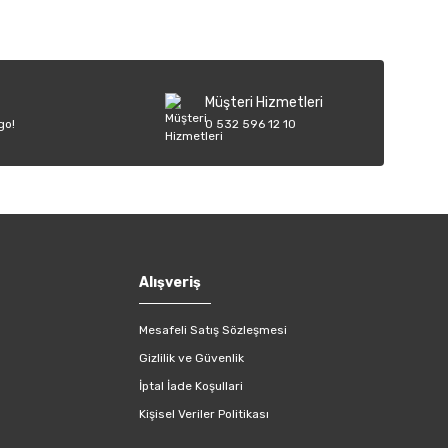
Müşteri Hizmetleri
go!
0 532 596 12 10
Alışveriş
Mesafeli Satış Sözleşmesi
Gizlilik ve Güvenlik
İptal İade Koşullari
Kişisel Veriler Politikası