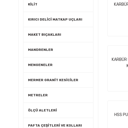
KARBÜR
KİLİT
KIRICI DELİCİ MATKAP UÇLARI
MAKET BIÇAKLARI
MANDRENLER
KARBÜR K
MENGENELER
MERMER GRANİT KESİCİLER
METRELER
ÖLÇÜ ALETLERİ
HSS PU
PAFTA ÇEŞİTLERİ VE KOLLARI