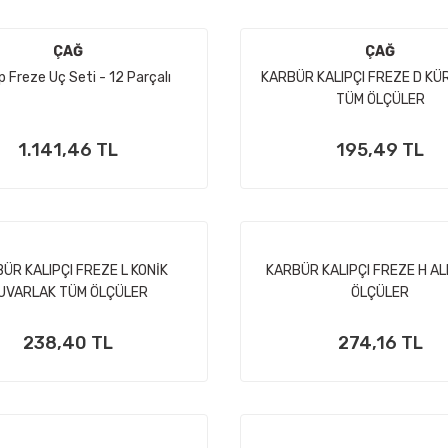
ÇAĞ
ÇAĞ
 Freze Uç Seti - 12 Parçalı
KARBÜR KALIPÇI FREZE D KÜ
TÜM ÖLÇÜLER
1.141,46 TL
195,49 TL
ÜR KALIPÇI FREZE L KONİK
KARBÜR KALIPÇI FREZE H A
UVARLAK TÜM ÖLÇÜLER
ÖLÇÜLER
238,40 TL
274,16 TL