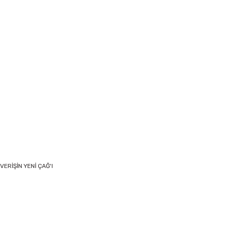
VERİŞİN YENİ ÇAĞ'I