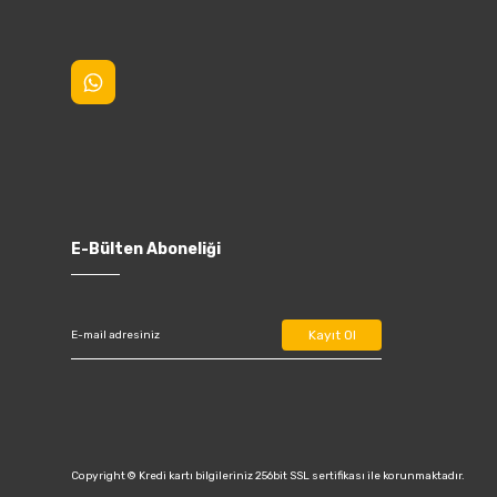
E-Bülten Aboneliği
Kayıt Ol
Copyright © Kredi kartı bilgileriniz 256bit SSL sertifikası ile korunmaktadır.