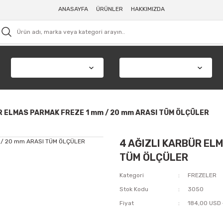
ANASAYFA
ÜRÜNLER
HAKKIMIZDA
R ELMAS PARMAK FREZE 1 mm / 20 mm ARASI TÜM ÖLÇÜLER
4 AĞIZLI KARBÜR EL
TÜM ÖLÇÜLER
Kategori
FREZELER
Stok Kodu
3050
Fiyat
184,00 USD