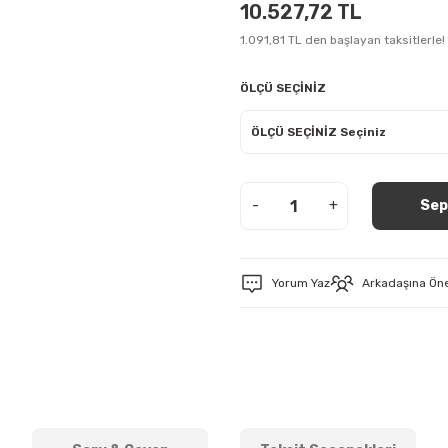
10.527,72 TL
1.091,81 TL den başlayan taksitlerle!
ÖLÇÜ SEÇİNİZ
-
+
Sep
Yorum Yaz
Arkadaşına Ön