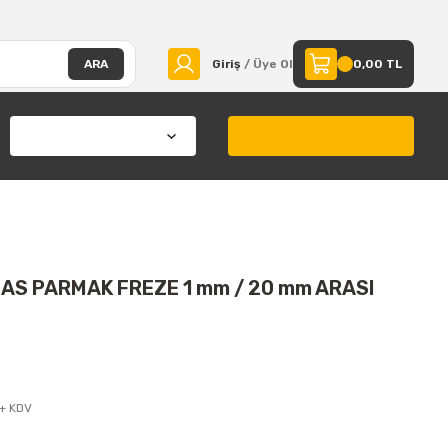
ARA
Giriş
/ Üye Ol
0,00 TL
MAS PARMAK FREZE 1 mm / 20 mm ARASI
 + KDV