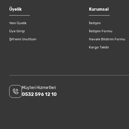
Gönder
Üyelik
Kurumsal
Yeni Üyelik
İletişim
Üye Girişi
İletişim Formu
Şifremi Unuttum
Havale Bildirim Formu
Kargo Takibi
Müşteri Hizmetleri
0532 596 12 10