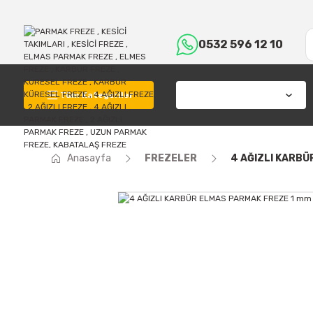
0532 596 12 10
Tüm Kategoriler
Anasayfa
FREZELER
4 AĞIZLI KARBÜ