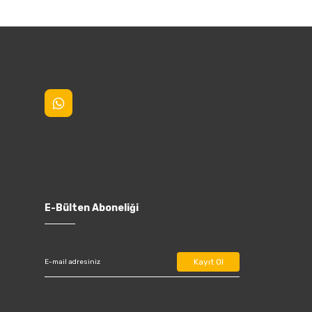
E-Bülten Aboneliği
Kayıt Ol