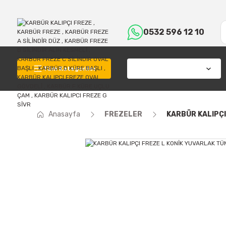
0532 596 12 10
Tüm Kategoriler
Anasayfa
FREZELER
KARBÜR KALIPÇI