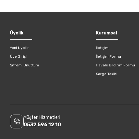
Gönder
Üyelik
Kurumsal
Yeni Üyelik
İletişim
Üye Girişi
İletişim Formu
Şifremi Unuttum
Havale Bildirim Formu
Kargo Takibi
Müşteri Hizmetleri
0532 596 12 10