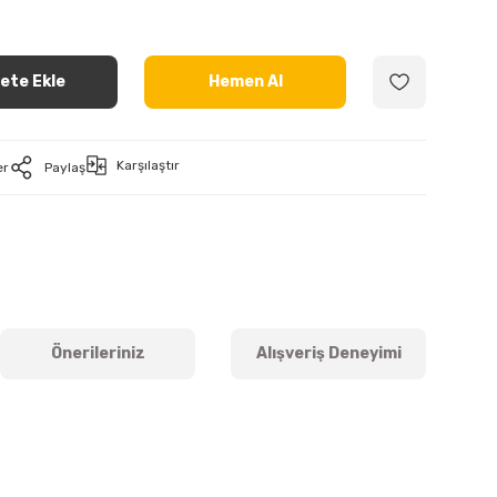
ete Ekle
Hemen Al
Karşılaştır
er
Paylaş
Önerileriniz
Alışveriş Deneyimi