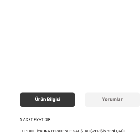
Ürün Bilgisi
Yorumlar
5 ADET FİYATIDIR
TOPTAN FİYATINA PERAKENDE SATIŞ. ALIŞVERİŞİN YENİ ÇAĞ'I