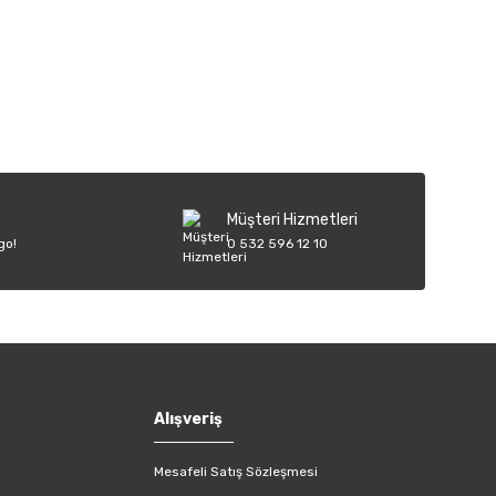
iletebilirsiniz.
Müşteri Hizmetleri
go!
0 532 596 12 10
Alışveriş
Mesafeli Satış Sözleşmesi