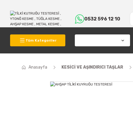
0532 596 12 10
Tüm Kategoriler
Anasayfa
KESİCİ VE AŞINDIRICI TAŞLAR