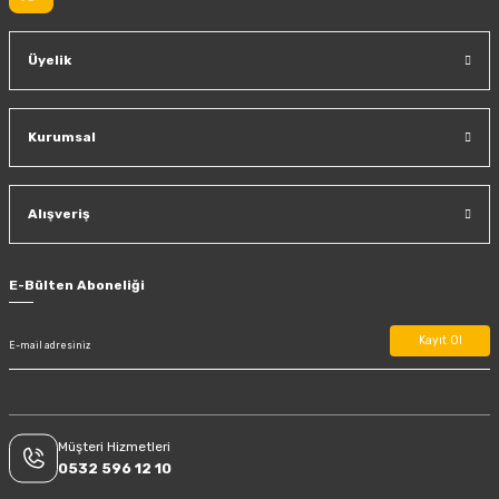
Üyelik
Kurumsal
Alışveriş
E-Bülten Aboneliği
Kayıt Ol
Müşteri Hizmetleri
0532 596 12 10