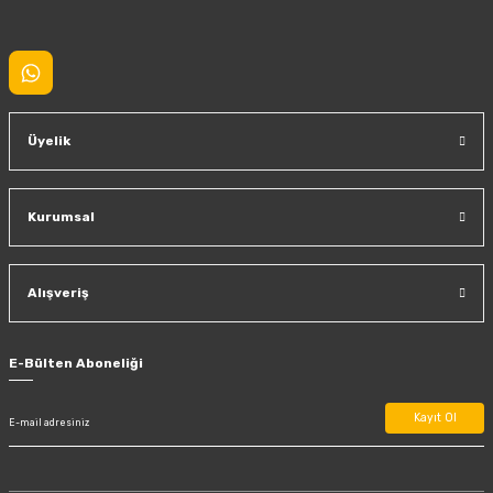
Gönder
Üyelik
Kurumsal
Alışveriş
E-Bülten Aboneliği
Kayıt Ol