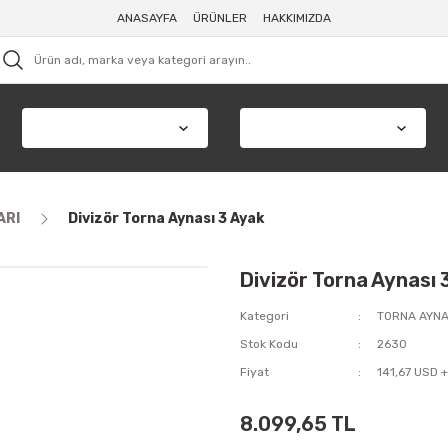
ANASAYFA
ÜRÜNLER
HAKKIMIZDA
ARI
Divizör Torna Aynası 3 Ayak
Divizör Torna Aynası 
Kategori
TORNA AYNA
Stok Kodu
2630
Fiyat
141,67 USD 
8.099,65 TL