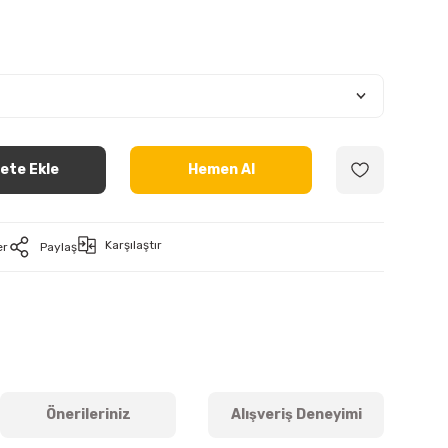
ete Ekle
Hemen Al
Karşılaştır
er
Paylaş
Önerileriniz
Alışveriş Deneyimi