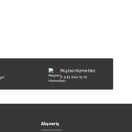
iletebilirsiniz.
Müşteri Hizmetleri
go!
0 532 596 12 10
Alışveriş