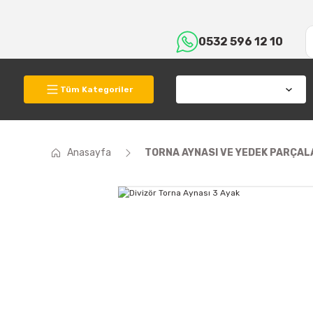
0532 596 12 10
Tüm Kategoriler
Anasayfa
TORNA AYNASI VE YEDEK PARÇAL