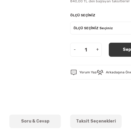
840,00 TL den başlayan taksitlerle!
ÖLÇÜ SEÇİNİZ
-
+
Sep
Yorum Yaz
Arkadaşına Ön
Soru & Cevap
Taksit Seçenekleri