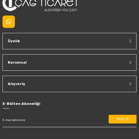
Üyelik
Kurumsal
Alışveriş
E-Bülten Aboneliği
Kayıt Ol