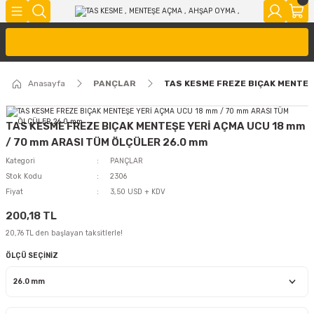
Anasayfa
PANÇLAR
TAS KESME FREZE BIÇAK MENTEŞ
TAS KESME FREZE BIÇAK MENTEŞE YERİ AÇMA UCU 18 mm
/ 70 mm ARASI TÜM ÖLÇÜLER 26.0 mm
Kategori
PANÇLAR
Stok Kodu
2306
Fiyat
3,50 USD + KDV
200,18 TL
20,76 TL den başlayan taksitlerle!
ÖLÇÜ SEÇİNİZ