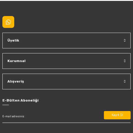
Gönder
Üyelik
Kurumsal
Alışveriş
E-Bülten Aboneliği
Kayıt Ol