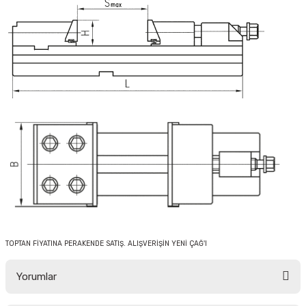
TOPTAN FİYATINA PERAKENDE SATIŞ. ALIŞVERİŞİN YENİ ÇAĞ'I
Yorumlar