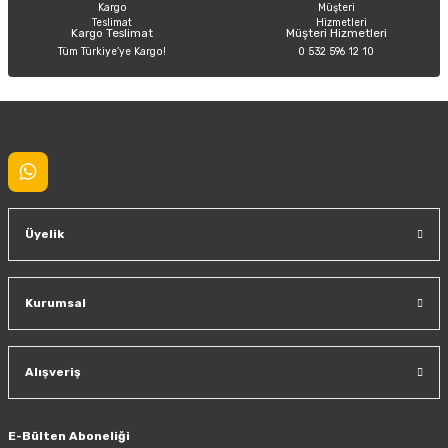
Kargo Teslimat
Müşteri Hizmetleri
Tüm Türkiye’ye Kargo!
0 532 596 12 10
Gönder
Üyelik
Kurumsal
Alışveriş
E-Bülten Aboneliği