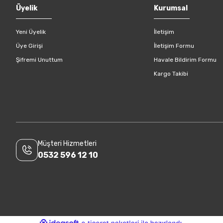
Gönder
Üyelik
Kurumsal
Yeni Üyelik
İletişim
Üye Girişi
İletişim Formu
Şifremi Unuttum
Havale Bildirim Formu
Kargo Takibi
Müşteri Hizmetleri
0532 596 12 10