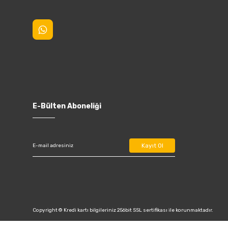
E-Bülten Aboneliği
Kayıt Ol
Copyright © Kredi kartı bilgileriniz 256bit SSL sertifikası ile korunmaktadır.