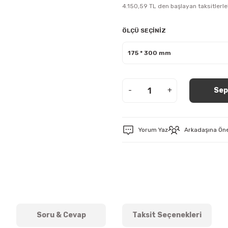
4.150,59 TL den başlayan taksitlerle
ÖLÇÜ SEÇİNİZ
-
+
Sep
Yorum Yaz
Arkadaşına Ön
Soru & Cevap
Taksit Seçenekleri