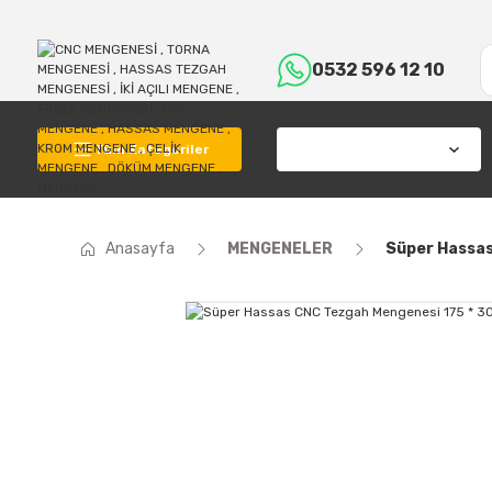
0532 596 12 10
Tüm Kategoriler
Anasayfa
MENGENELER
Süper Hassas