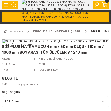
Anasayfa
KIRICI DELİCİ MATKAP UÇLARI
SDS PLUS MA
SDS PLUS MATKAP UCU 4 mm / 30 mm ÖLÇÜ - 110 mm /
1000 mm BOY ARASI TÜM ÖLÇÜLER 9 * 210 mm
Kategori
KIRICI DELİCİ MATKAP UÇLARI
Stok Kodu
1988
Fiyat
1,42 USD + KDV
81,03 TL
8,40 TL den başlayan taksitlerle!
ÖLÇÜ SEÇİNİZ