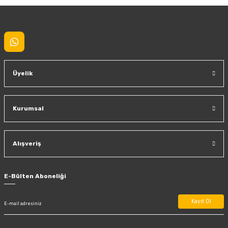
Gönder
Üyelik
Kurumsal
Alışveriş
E-Bülten Aboneliği
Kayıt Ol