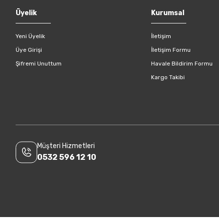
Gönder
Üyelik
Kurumsal
Yeni Üyelik
İletişim
Üye Girişi
İletişim Formu
Şifremi Unuttum
Havale Bildirim Formu
Kargo Takibi
Müşteri Hizmetleri
0532 596 12 10