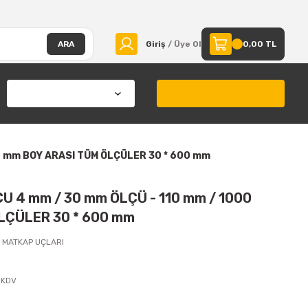
ARA
Giriş
/ Üye Ol
0,00 TL
0 mm BOY ARASI TÜM ÖLÇÜLER 30 * 600 mm
 4 mm / 30 mm ÖLÇÜ - 110 mm / 1000
LÇÜLER 30 * 600 mm
Cİ MATKAP UÇLARI
 KDV