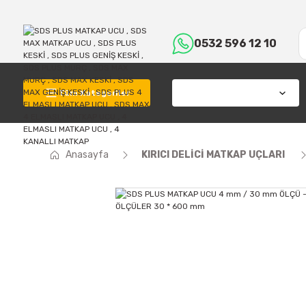
0532 596 12 10
Tüm Kategoriler
Anasayfa
KIRICI DELİCİ MATKAP UÇLARI