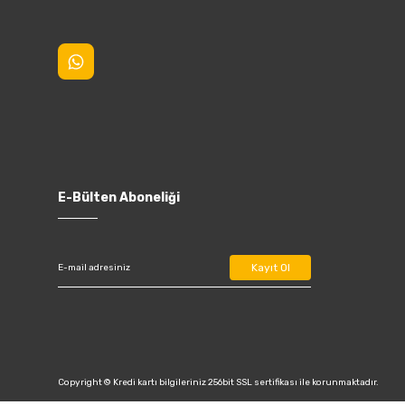
E-Bülten Aboneliği
Kayıt Ol
Copyright © Kredi kartı bilgileriniz 256bit SSL sertifikası ile korunmaktadır.