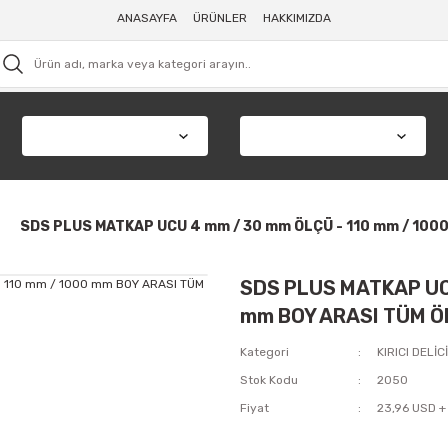
ANASAYFA
ÜRÜNLER
HAKKIMIZDA
SDS PLUS MATKAP UCU 4 mm / 30 mm ÖLÇÜ - 110 mm / 100
SDS PLUS MATKAP UCU
mm BOY ARASI TÜM Ö
Kategori
KIRICI DELİ
Stok Kodu
2050
Fiyat
23,96 USD +