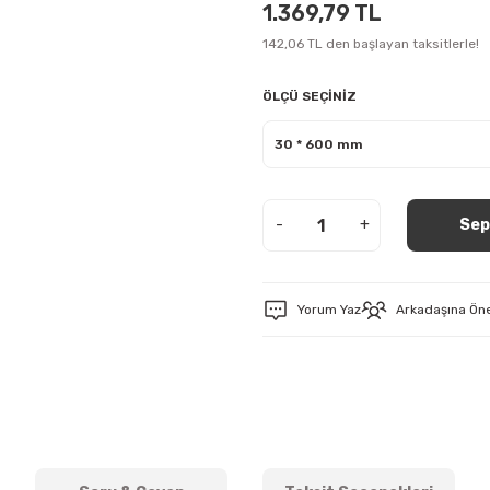
1.369,79 TL
142,06 TL den başlayan taksitlerle!
ÖLÇÜ SEÇİNİZ
-
+
Sep
Yorum Yaz
Arkadaşına Ön