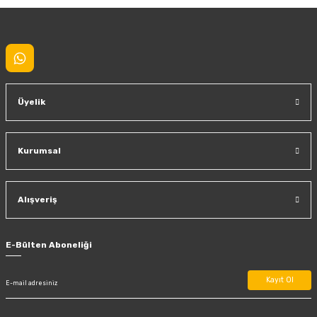
Gönder
Üyelik
Kurumsal
Alışveriş
E-Bülten Aboneliği
Kayıt Ol