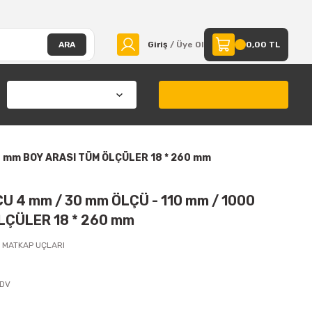
ARA
Giriş
/ Üye Ol
0,00 TL
0 mm BOY ARASI TÜM ÖLÇÜLER 18 * 260 mm
 4 mm / 30 mm ÖLÇÜ - 110 mm / 1000
LÇÜLER 18 * 260 mm
Cİ MATKAP UÇLARI
KDV