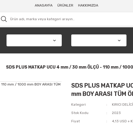
ANASAYFA
ÜRÜNLER
HAKKIMIZDA
SDS PLUS MATKAP UCU 4 mm / 30 mm ÖLÇÜ - 110 mm / 100
SDS PLUS MATKAP UCU
mm BOY ARASI TÜM Ö
Kategori
KIRICI DELİ
Stok Kodu
2023
Fiyat
4,13 USD + 