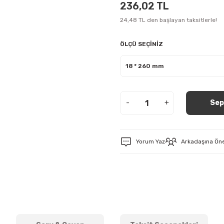
236,02 TL
24,48 TL den başlayan taksitlerle!
ÖLÇÜ SEÇİNİZ
-
+
Sep
Yorum Yaz
Arkadaşına Ön