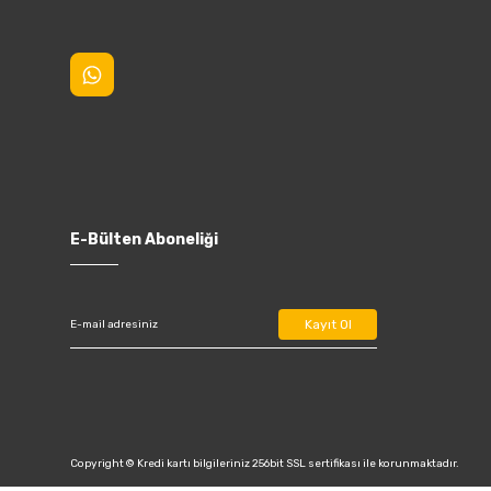
E-Bülten Aboneliği
Kayıt Ol
Copyright © Kredi kartı bilgileriniz 256bit SSL sertifikası ile korunmaktadır.