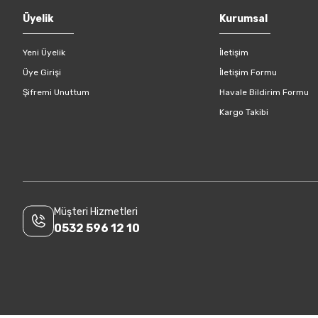
Gönder
Üyelik
Kurumsal
Yeni Üyelik
İletişim
Üye Girişi
İletişim Formu
Şifremi Unuttum
Havale Bildirim Formu
Kargo Takibi
Müşteri Hizmetleri
0532 596 12 10