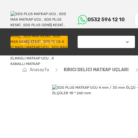
0532 596 12 10
Tüm Kategoriler
Anasayfa
KIRICI DELİCİ MATKAP UÇLARI