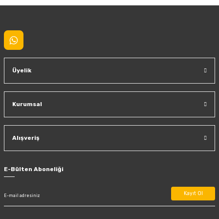
Gönder
Üyelik
Kurumsal
Alışveriş
E-Bülten Aboneliği
Kayıt Ol