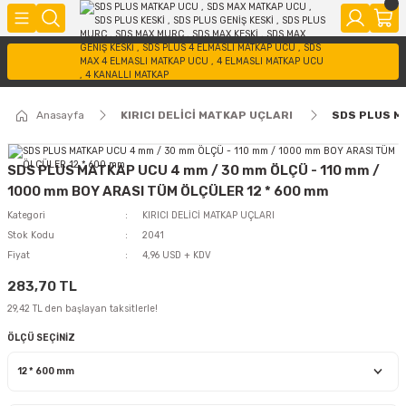
Anasayfa
KIRICI DELİCİ MATKAP UÇLARI
SDS PLUS MA
SDS PLUS MATKAP UCU 4 mm / 30 mm ÖLÇÜ - 110 mm /
1000 mm BOY ARASI TÜM ÖLÇÜLER 12 * 600 mm
Kategori
KIRICI DELİCİ MATKAP UÇLARI
Stok Kodu
2041
Fiyat
4,96 USD + KDV
283,70 TL
29,42 TL den başlayan taksitlerle!
ÖLÇÜ SEÇİNİZ