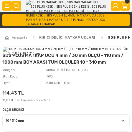
Anasayfa
KIRICI DELİCİ MATKAP UÇLARI
SDS PLUS MA
SDS PLUS MATKAP UCU 4 mm / 30 mm ÖLÇÜ - 110 mm /
1000 mm BOY ARASI TÜM ÖLÇÜLER 10 * 310 mm
Kategori
KIRICI DELİCİ MATKAP UÇLARI
Stok Kodu
1993
Fiyat
2,00 USD + KDV
114,43 TL
11,87 TL den başlayan taksitlerle!
ÖLÇÜ SEÇİNİZ