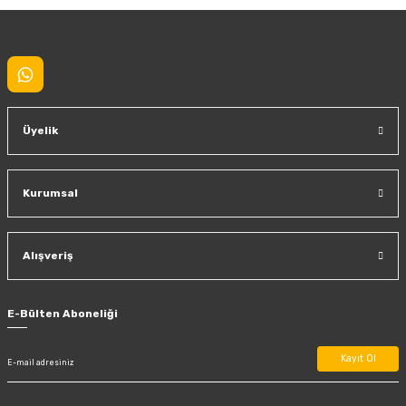
Gönder
Üyelik
Kurumsal
Alışveriş
E-Bülten Aboneliği
Kayıt Ol