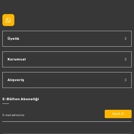
Gönder
Üyelik
Kurumsal
Alışveriş
E-Bülten Aboneliği
Kayıt Ol