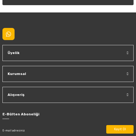
Gönder
Üyelik
Kurumsal
Alışveriş
E-Bülten Aboneliği
Kayıt Ol