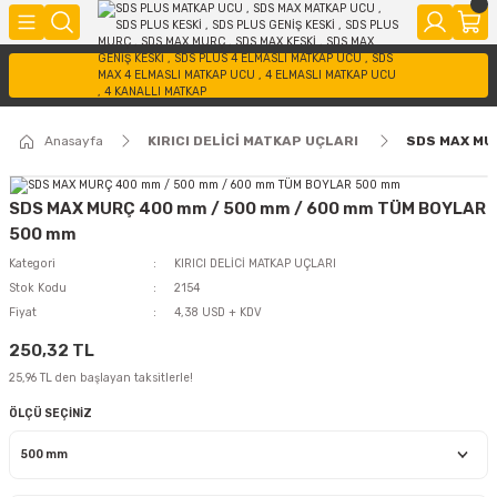
Anasayfa
KIRICI DELİCİ MATKAP UÇLARI
SDS MAX MU
SDS MAX MURÇ 400 mm / 500 mm / 600 mm TÜM BOYLAR
500 mm
Kategori
KIRICI DELİCİ MATKAP UÇLARI
Stok Kodu
2154
Fiyat
4,38 USD + KDV
250,32 TL
25,96 TL den başlayan taksitlerle!
ÖLÇÜ SEÇİNİZ