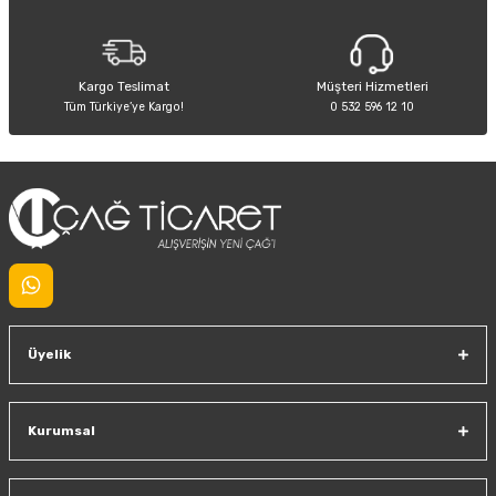
Bu ürüne benzer farklı alternatifler olmalı.
Kargo Teslimat
Müşteri Hizmetleri
Tüm Türkiye’ye Kargo!
0 532 596 12 10
Gönder
Üyelik
Kurumsal