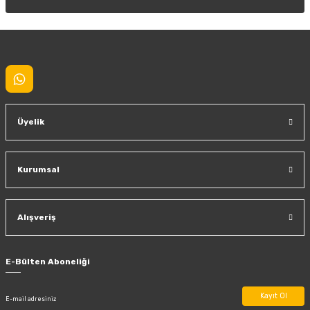
Gönder
Üyelik
Kurumsal
Alışveriş
E-Bülten Aboneliği
Kayıt Ol