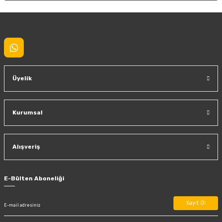
Gönder
Üyelik
Kurumsal
Alışveriş
E-Bülten Aboneliği
Kayıt Ol