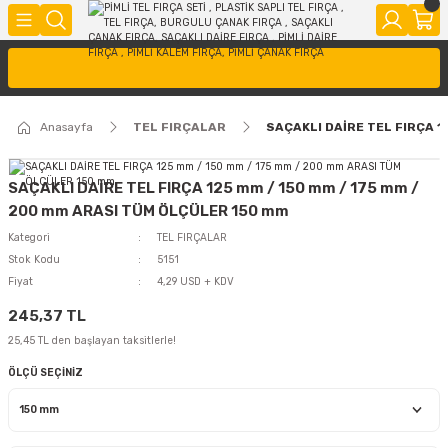
Anasayfa
TEL FIRÇALAR
SAÇAKLI DAİRE TEL FIRÇA 
SAÇAKLI DAİRE TEL FIRÇA 125 mm / 150 mm / 175 mm /
200 mm ARASI TÜM ÖLÇÜLER 150 mm
Kategori
TEL FIRÇALAR
Stok Kodu
5151
Fiyat
4,29 USD + KDV
245,37 TL
25,45 TL den başlayan taksitlerle!
ÖLÇÜ SEÇİNİZ