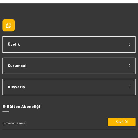
Gönder
Üyelik
Kurumsal
Alışveriş
E-Bülten Aboneliği
Kayıt Ol