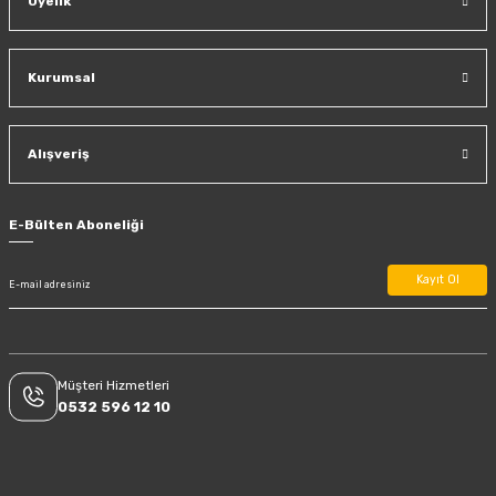
Üyelik
Kurumsal
Alışveriş
E-Bülten Aboneliği
Kayıt Ol
Müşteri Hizmetleri
0532 596 12 10