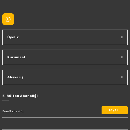
Gönder
Üyelik
Kurumsal
Alışveriş
E-Bülten Aboneliği
Kayıt Ol