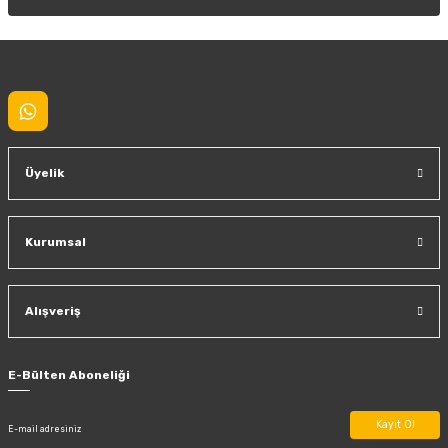
Gönder
Üyelik
Kurumsal
Alışveriş
E-Bülten Aboneliği
Kayıt Ol