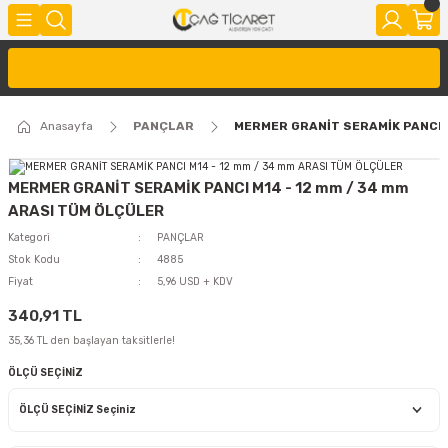
Anasayfa
PANÇLAR
MERMER GRANİT SERAMİK PANCI 
MERMER GRANİT SERAMİK PANCI M14 - 12 mm / 34 mm
ARASI TÜM ÖLÇÜLER
Kategori
PANÇLAR
Stok Kodu
4885
Fiyat
5,96 USD + KDV
340,91 TL
35,36 TL den başlayan taksitlerle!
ÖLÇÜ SEÇİNİZ