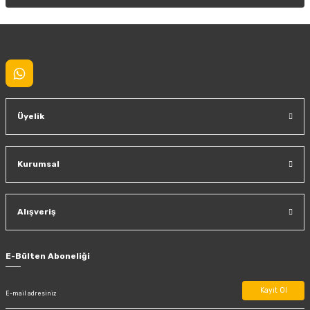
Gönder
Üyelik
Kurumsal
Alışveriş
E-Bülten Aboneliği
Kayıt Ol