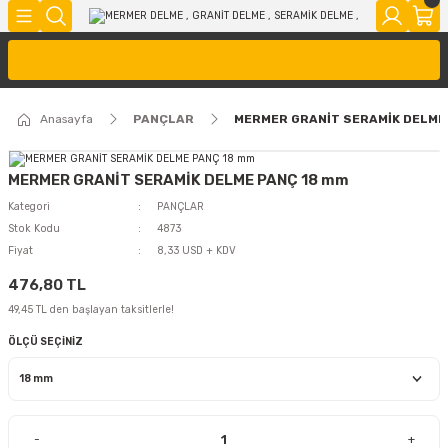
Anasayfa
PANÇLAR
MERMER GRANİT SERAMİK DELME
MERMER GRANİT SERAMİK DELME PANÇ 18 mm
Kategori
PANÇLAR
Stok Kodu
4873
Fiyat
8,33 USD + KDV
476,80 TL
49,45 TL den başlayan taksitlerle!
ÖLÇÜ SEÇİNİZ
-
+