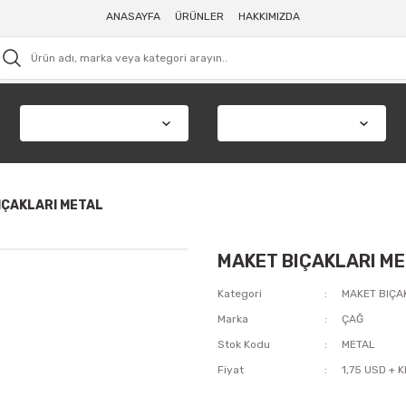
ANASAYFA
ÜRÜNLER
HAKKIMIZDA
IÇAKLARI METAL
MAKET BIÇAKLARI M
Kategori
MAKET BIÇA
Marka
ÇAĞ
Stok Kodu
METAL
Fiyat
1,75 USD + 