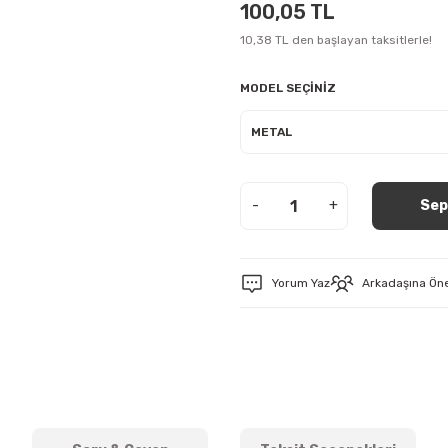
100,05 TL
10,38 TL den başlayan taksitlerle!
MODEL SEÇİNİZ
-
+
Sep
Yorum Yaz
Arkadaşına Ön