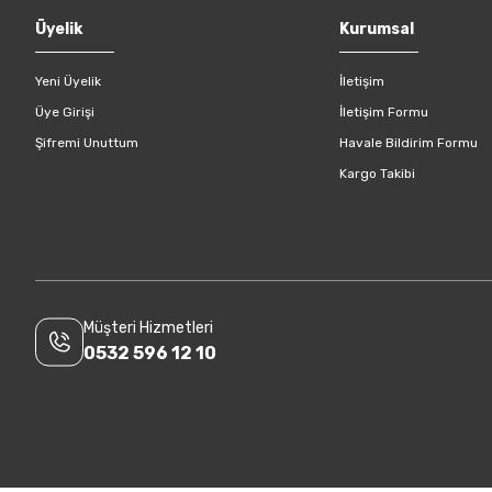
Gönder
Üyelik
Kurumsal
Yeni Üyelik
İletişim
Üye Girişi
İletişim Formu
Şifremi Unuttum
Havale Bildirim Formu
Kargo Takibi
Müşteri Hizmetleri
0532 596 12 10