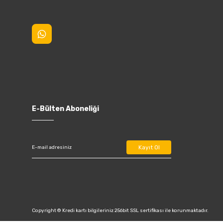
E-Bülten Aboneliği
Kayıt Ol
Copyright © Kredi kartı bilgileriniz 256bit SSL sertifikası ile korunmaktadır.