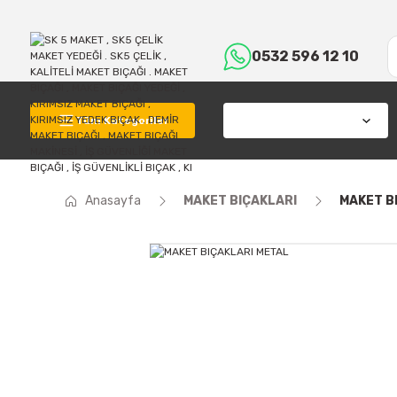
0532 596 12 10
Tüm Kategoriler
Anasayfa
MAKET BIÇAKLARI
MAKET B