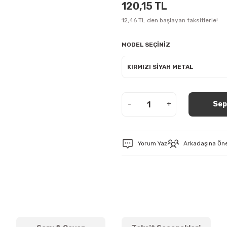
120,15 TL
12,46 TL den başlayan taksitlerle!
MODEL SEÇİNİZ
-
+
Sep
Yorum Yaz
Arkadaşına Ön