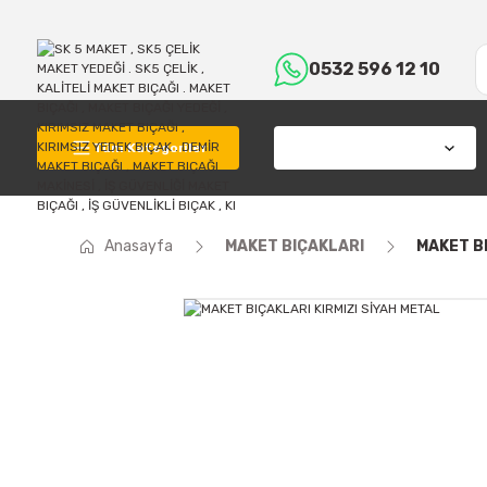
0532 596 12 10
Tüm Kategoriler
Anasayfa
MAKET BIÇAKLARI
MAKET BI