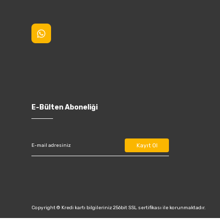
E-Bülten Aboneliği
Kayıt Ol
Copyright © Kredi kartı bilgileriniz 256bit SSL sertifikası ile korunmaktadır.