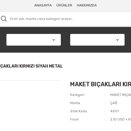
ANASAYFA
ÜRÜNLER
HAKKIMIZDA
ÇAKLARI KIRMIZI SİYAH METAL
MAKET BIÇAKLARI KIR
Kategori
MAKET BIÇA
Marka
ÇAĞ
Stok Kodu
4501
Fiyat
2,10 USD + 