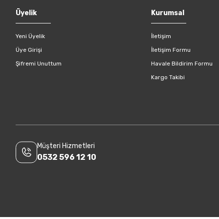
Gönder
Üyelik
Kurumsal
Yeni Üyelik
İletişim
Üye Girişi
İletişim Formu
Şifremi Unuttum
Havale Bildirim Formu
Kargo Takibi
Müşteri Hizmetleri
0532 596 12 10