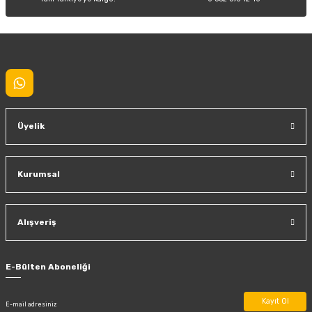
Gönder
Üyelik
Kurumsal
Alışveriş
E-Bülten Aboneliği
Kayıt Ol