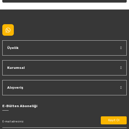
Gönder
Üyelik
Kurumsal
Alışveriş
E-Bülten Aboneliği
Kayıt Ol