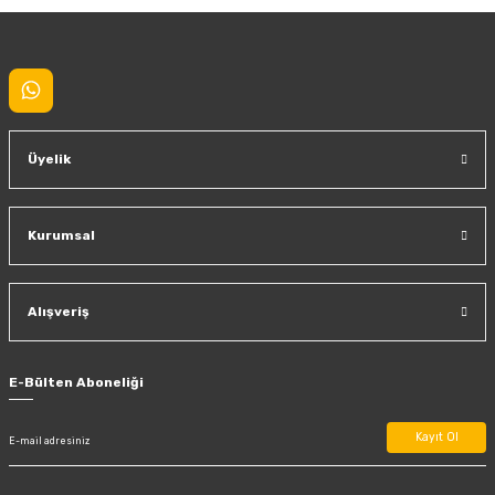
Gönder
Üyelik
Kurumsal
Alışveriş
E-Bülten Aboneliği
Kayıt Ol