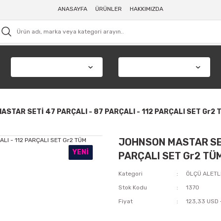
ANASAYFA
ÜRÜNLER
HAKKIMIZDA
STAR SETİ 47 PARÇALI - 87 PARÇALI - 112 PARÇALI SET Gr2 
JOHNSON MASTAR SETİ
YENI
PARÇALI SET Gr2 TÜ
Kategori
ÖLÇÜ ALETL
Stok Kodu
1370
Fiyat
123,33 USD 