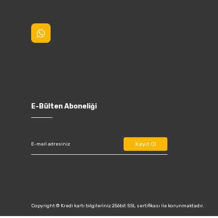
E-Bülten Aboneliği
Kayıt Ol
Copyright © Kredi kartı bilgileriniz 256bit SSL sertifikası ile korunmaktadır.