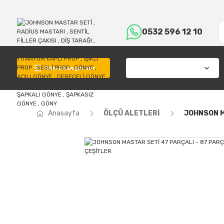
0532 596 12 10
Tüm Kategoriler
Anasayfa
ÖLÇÜ ALETLERİ
JOHNSON MA