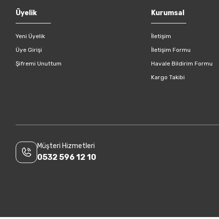
Gönder
Üyelik
Kurumsal
Yeni Üyelik
İletişim
Üye Girişi
İletişim Formu
Şifremi Unuttum
Havale Bildirim Formu
Kargo Takibi
Müşteri Hizmetleri
0532 596 12 10