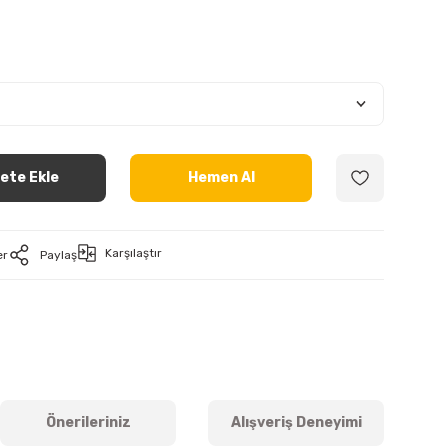
ete Ekle
Hemen Al
Karşılaştır
er
Paylaş
Önerileriniz
Alışveriş Deneyimi