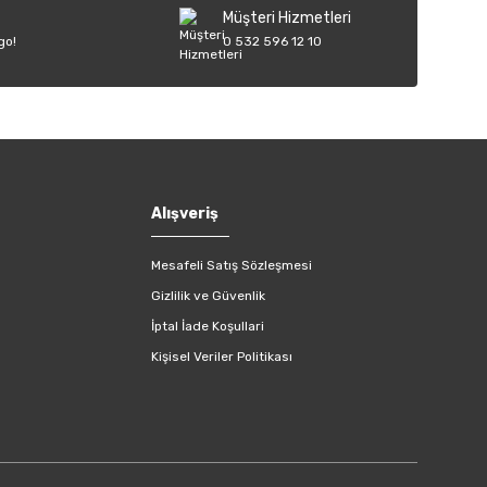
Müşteri Hizmetleri
go!
0 532 596 12 10
Alışveriş
Mesafeli Satış Sözleşmesi
Gizlilik ve Güvenlik
İptal İade Koşullari
Kişisel Veriler Politikası