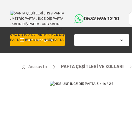
0532 596 12 10
Tüm Kategoriler
Anasayfa
PAFTA ÇEŞİTLERİ VE KOLLARI