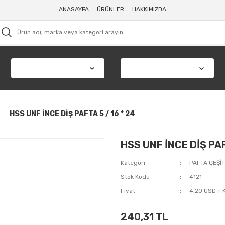
ANASAYFA
ÜRÜNLER
HAKKIMIZDA
HSS UNF İNCE DİŞ PAFTA 5 / 16 * 24
HSS UNF İNCE DİŞ PAF
Kategori
PAFTA ÇEŞİT
Stok Kodu
4121
Fiyat
4,20 USD + 
240,31 TL