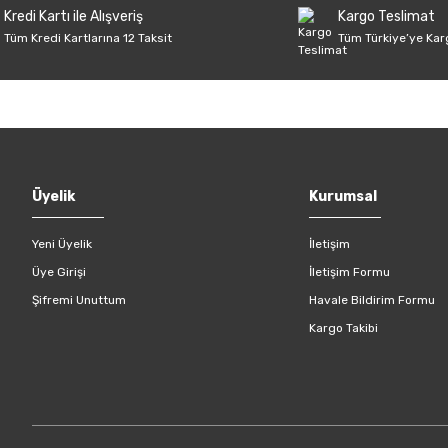
Kredi Kartı ile Alışveriş
Kargo Teslimat
Tüm Kredi Kartlarına 12 Taksit
Tüm Türkiye’ye Kar
Gönder
Üyelik
Kurumsal
Yeni Üyelik
İletişim
Üye Girişi
İletişim Formu
Şifremi Unuttum
Havale Bildirim Formu
Kargo Takibi