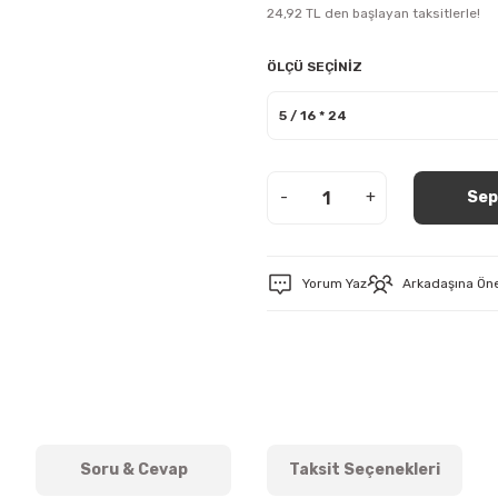
24,92 TL den başlayan taksitlerle!
ÖLÇÜ SEÇİNİZ
-
+
Sep
Yorum Yaz
Arkadaşına Ön
Soru & Cevap
Taksit Seçenekleri