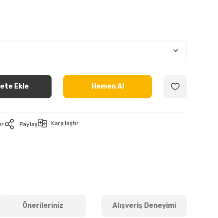
ete Ekle
Hemen Al
Karşılaştır
er
Paylaş
Önerileriniz
Alışveriş Deneyimi