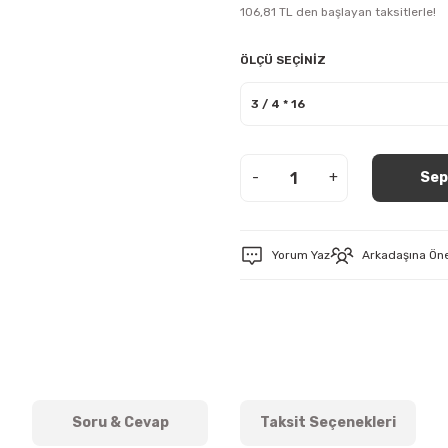
106,81 TL den başlayan taksitlerle!
ÖLÇÜ SEÇİNİZ
-
+
Sep
Yorum Yaz
Arkadaşına Ön
Soru & Cevap
Taksit Seçenekleri