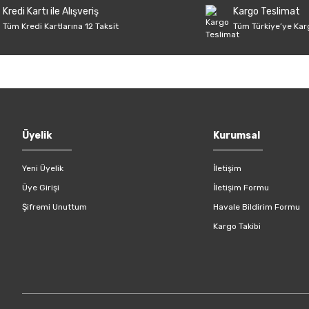
Kredi Kartı ile Alışveriş
Kargo Teslimat
Tüm Kredi Kartlarına 12 Taksit
Tüm Türkiye’ye Kar
Gönder
Üyelik
Kurumsal
Yeni Üyelik
İletişim
Üye Girişi
İletişim Formu
Şifremi Unuttum
Havale Bildirim Formu
Kargo Takibi