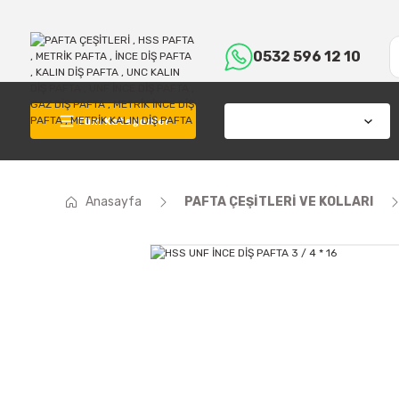
0532 596 12 10
Tüm Kategoriler
Anasayfa
PAFTA ÇEŞİTLERİ VE KOLLARI