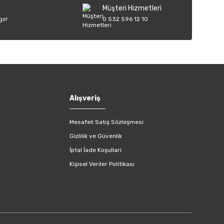
Müşteri Hizmetleri
go!
0 532 596 12 10
Alışveriş
Mesafeli Satış Sözleşmesi
Gizlilik ve Güvenlik
İptal İade Koşullari
Kişisel Veriler Politikası