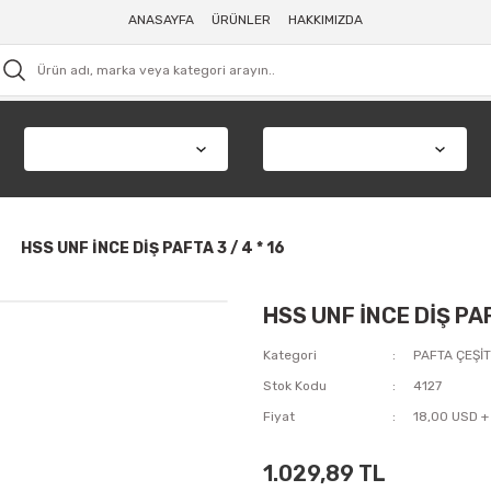
ANASAYFA
ÜRÜNLER
HAKKIMIZDA
HSS UNF İNCE DİŞ PAFTA 3 / 4 * 16
HSS UNF İNCE DİŞ PAFT
Kategori
PAFTA ÇEŞİT
Stok Kodu
4127
Fiyat
18,00 USD +
1.029,89 TL