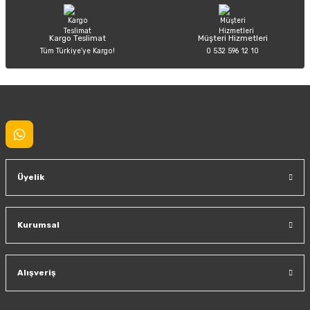
Kargo Teslimat
Müşteri Hizmetleri
Tüm Türkiye’ye Kargo!
0 532 596 12 10
Gönder
Üyelik
Kurumsal
Alışveriş