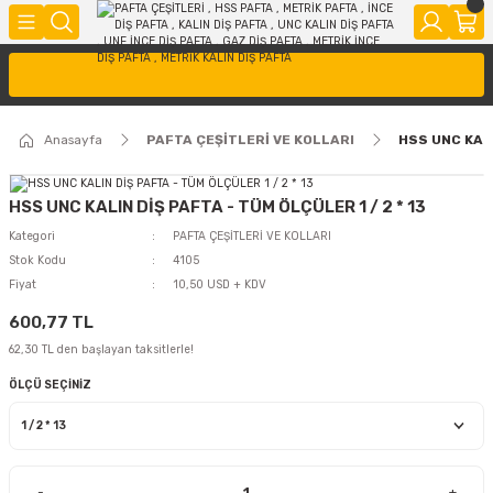
Anasayfa
PAFTA ÇEŞİTLERİ VE KOLLARI
HSS UNC KALI
HSS UNC KALIN DİŞ PAFTA - TÜM ÖLÇÜLER 1 / 2 * 13
Kategori
PAFTA ÇEŞİTLERİ VE KOLLARI
Stok Kodu
4105
Fiyat
10,50 USD + KDV
600,77 TL
62,30 TL den başlayan taksitlerle!
ÖLÇÜ SEÇİNİZ
-
+