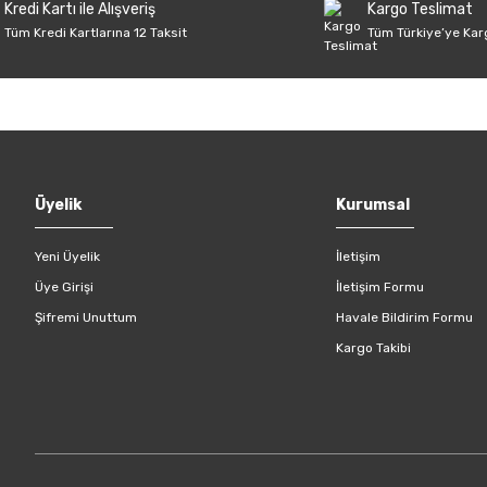
Kredi Kartı ile Alışveriş
Kargo Teslimat
Tüm Kredi Kartlarına 12 Taksit
Tüm Türkiye’ye Kar
Gönder
Üyelik
Kurumsal
Yeni Üyelik
İletişim
Üye Girişi
İletişim Formu
Şifremi Unuttum
Havale Bildirim Formu
Kargo Takibi