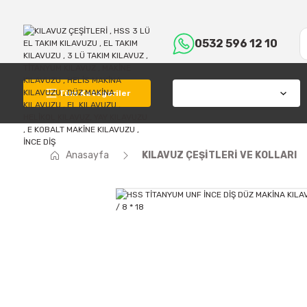
0532 596 12 10
Tüm Kategoriler
Anasayfa
KILAVUZ ÇEŞİTLERİ VE KOLLARI