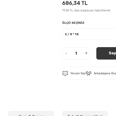
686,34 TL
71,18 TL den başlayan taksitlerle!
ÖLÇÜ SEÇİNİZ
-
+
Sep
Yorum Yaz
Arkadaşına Ön