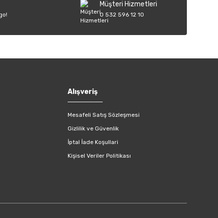
Müşteri Hizmetleri
go!
0 532 596 12 10
Alışveriş
Mesafeli Satış Sözleşmesi
Gizlilik ve Güvenlik
İptal İade Koşullari
Kişisel Veriler Politikası