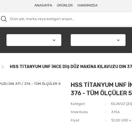
ANASAYFA
ÜRÜNLER
HAKKIMIZDA
HSS TİTANYUM UNF İNCE DİŞ DÜZ MAKİNA KILAVUZU DIN 371 
HSS TİTANYUM UNF İN
376 - TÜM ÖLÇÜLER 5 
Kategori
KILAVUZ ÇEŞ
Stok Kodu
3756
Fiyat
12,00 USD +