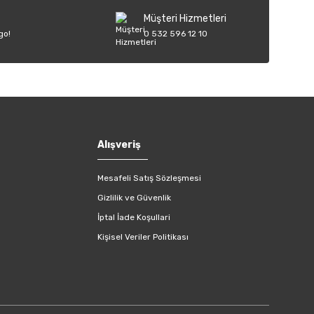
Müşteri Hizmetleri
go!
0 532 596 12 10
Alışveriş
Mesafeli Satış Sözleşmesi
Gizlilik ve Güvenlik
İptal İade Koşullari
Kişisel Veriler Politikası