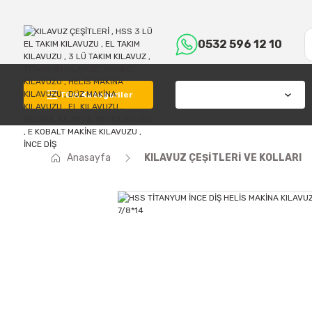
0532 596 12 10
Tüm Kategoriler
Anasayfa
KILAVUZ ÇEŞİTLERİ VE KOLLARI