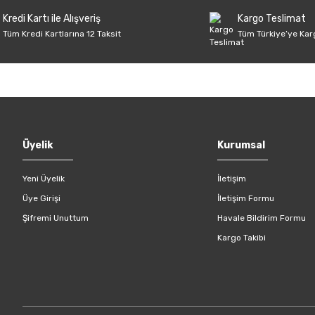
Kredi Kartı ile Alışveriş
Kargo Teslimat
Tüm Kredi Kartlarına 12 Taksit
Tüm Türkiye’ye Kar
Gönder
Üyelik
Kurumsal
Yeni Üyelik
İletişim
Üye Girişi
İletişim Formu
Şifremi Unuttum
Havale Bildirim Formu
Kargo Takibi