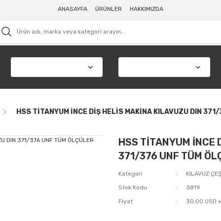
ANASAYFA
ÜRÜNLER
HAKKIMIZDA
HSS TİTANYUM İNCE DİŞ HELİS MAKİNA KILAVUZU DIN 371
HSS TİTANYUM İNCE D
371/376 UNF TÜM ÖL
Kategori
KILAVUZ ÇEŞ
Stok Kodu
3819
Fiyat
30,00 USD 