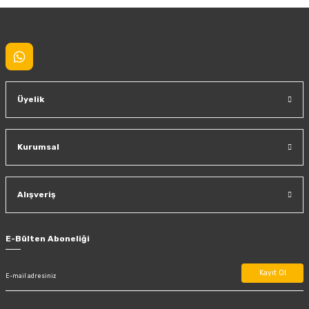
Gönder
Üyelik
Kurumsal
Alışveriş
E-Bülten Aboneliği
Kayıt Ol