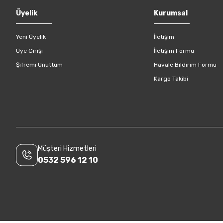
Gönder
Üyelik
Kurumsal
Yeni Üyelik
İletişim
Üye Girişi
İletişim Formu
Şifremi Unuttum
Havale Bildirim Formu
Kargo Takibi
Müşteri Hizmetleri
0532 596 12 10