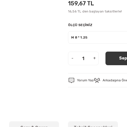
159,67 TL
16,56 TL den başlayan taksitlerle!
ÖLÇÜ SEÇİNİZ
-
+
Sep
Yorum Yaz
Arkadaşına Ön