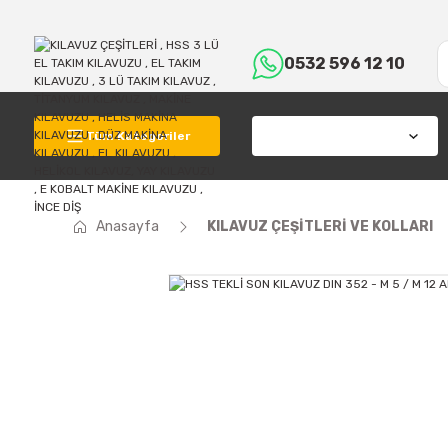
0532 596 12 10
Tüm Kategoriler
Anasayfa
KILAVUZ ÇEŞİTLERİ VE KOLLARI