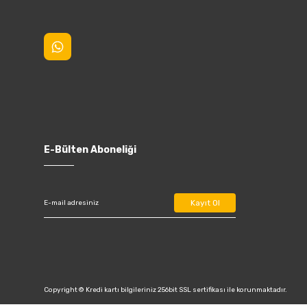
E-Bülten Aboneliği
Kayıt Ol
Copyright © Kredi kartı bilgileriniz 256bit SSL sertifikası ile korunmaktadır.