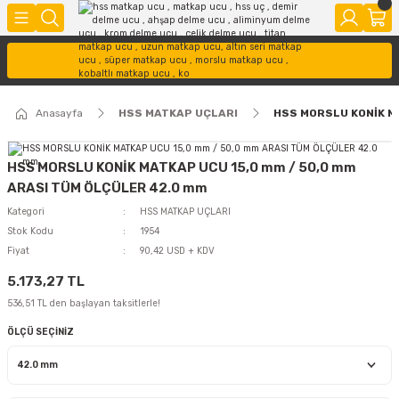
Anasayfa
HSS MATKAP UÇLARI
HSS MORSLU KONİK M
HSS MORSLU KONİK MATKAP UCU 15,0 mm / 50,0 mm
ARASI TÜM ÖLÇÜLER 42.0 mm
Kategori
HSS MATKAP UÇLARI
Stok Kodu
1954
Fiyat
90,42 USD + KDV
5.173,27 TL
536,51 TL den başlayan taksitlerle!
ÖLÇÜ SEÇİNİZ