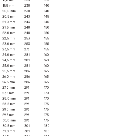
19,0 mm
233
135
19,5 mm
238
140
20,0 mm
238
140
20,5 mm
243
145
21,0 mm
243
145
21,5 mm
248
150
22,0 mm
248
150
22,5 mm
253
155
23,0 mm
253
155
23,5 mm
276
155
24,0 mm
281
160
24,5 mm
281
160
25,0 mm
281
160
25,5 mm
286
165
26,0 mm
286
165
26,5 mm
286
165
27,0 mm
291
170
27,5 mm
291
170
28,0 mm
291
170
28,5 mm
296
175
29,0 mm
296
175
29,5 mm
296
175
30,0 mm
296
175
30,5 mm
301
180
31,0 mm
301
180