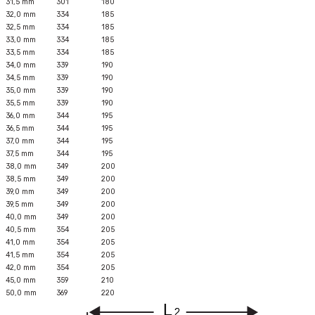
31,5 mm
301
180
32,0 mm
334
185
32,5 mm
334
185
33,0 mm
334
185
33,5 mm
334
185
34,0 mm
339
190
34,5 mm
339
190
35,0 mm
339
190
35,5 mm
339
190
36,0 mm
344
195
36,5 mm
344
195
37,0 mm
344
195
37,5 mm
344
195
38,0 mm
349
200
38,5 mm
349
200
39,0 mm
349
200
39,5 mm
349
200
40,0 mm
349
200
40,5 mm
354
205
41,0 mm
354
205
41,5 mm
354
205
42,0 mm
354
205
45,0 mm
359
210
50,0 mm
369
220