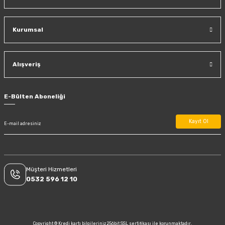
Kurumsal
Alışveriş
E-Bülten Aboneliği
Kayıt Ol
Müşteri Hizmetleri
0532 596 12 10
Copyright © Kredi kartı bilgileriniz 256bit SSL sertifikası ile korunmaktadır.