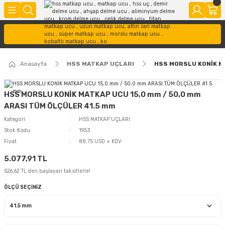
Anasayfa
HSS MATKAP UÇLARI
HSS MORSLU KONİK M
HSS MORSLU KONİK MATKAP UCU 15,0 mm / 50,0 mm
ARASI TÜM ÖLÇÜLER 41.5 mm
Kategori
HSS MATKAP UÇLARI
Stok Kodu
1953
Fiyat
88,75 USD + KDV
5.077,91 TL
526,62 TL den başlayan taksitlerle!
ÖLÇÜ SEÇİNİZ