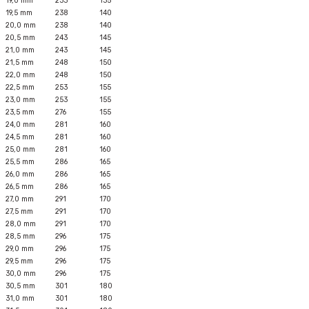
19,0 mm
233
135
19,5 mm
238
140
20,0 mm
238
140
20,5 mm
243
145
21,0 mm
243
145
21,5 mm
248
150
22,0 mm
248
150
22,5 mm
253
155
23,0 mm
253
155
23,5 mm
276
155
24,0 mm
281
160
24,5 mm
281
160
25,0 mm
281
160
25,5 mm
286
165
26,0 mm
286
165
26,5 mm
286
165
27,0 mm
291
170
27,5 mm
291
170
28,0 mm
291
170
28,5 mm
296
175
29,0 mm
296
175
29,5 mm
296
175
30,0 mm
296
175
30,5 mm
301
180
31,0 mm
301
180