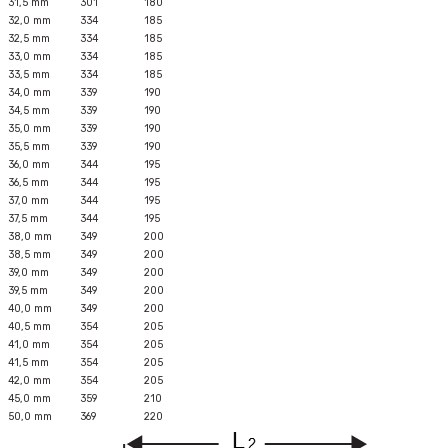
31,5 mm
301
180
32,0 mm
334
185
32,5 mm
334
185
33,0 mm
334
185
33,5 mm
334
185
34,0 mm
339
190
34,5 mm
339
190
35,0 mm
339
190
35,5 mm
339
190
36,0 mm
344
195
36,5 mm
344
195
37,0 mm
344
195
37,5 mm
344
195
38,0 mm
349
200
38,5 mm
349
200
39,0 mm
349
200
39,5 mm
349
200
40,0 mm
349
200
40,5 mm
354
205
41,0 mm
354
205
41,5 mm
354
205
42,0 mm
354
205
45,0 mm
359
210
50,0 mm
369
220