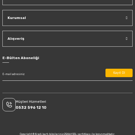
Kurumsal
Alışveriş
E-Bülten Aboneliği
Kayıt Ol
Müşteri Hizmetleri
0532 596 12 10
Copyright © Kredi kartı bilgileriniz 256bit SSL sertifikası ile korunmaktadır.