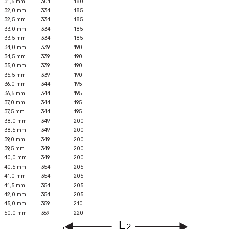
31,5 mm
301
180
32,0 mm
334
185
32,5 mm
334
185
33,0 mm
334
185
33,5 mm
334
185
34,0 mm
339
190
34,5 mm
339
190
35,0 mm
339
190
35,5 mm
339
190
36,0 mm
344
195
36,5 mm
344
195
37,0 mm
344
195
37,5 mm
344
195
38,0 mm
349
200
38,5 mm
349
200
39,0 mm
349
200
39,5 mm
349
200
40,0 mm
349
200
40,5 mm
354
205
41,0 mm
354
205
41,5 mm
354
205
42,0 mm
354
205
45,0 mm
359
210
50,0 mm
369
220