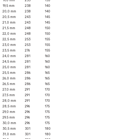
19,0 mm
233
135
19,5 mm
238
140
20,0 mm
238
140
20,5 mm
243
145
21,0 mm
243
145
21,5 mm
248
150
22,0 mm
248
150
22,5 mm
253
155
23,0 mm
253
155
23,5 mm
276
155
24,0 mm
281
160
24,5 mm
281
160
25,0 mm
281
160
25,5 mm
286
165
26,0 mm
286
165
26,5 mm
286
165
27,0 mm
291
170
27,5 mm
291
170
28,0 mm
291
170
28,5 mm
296
175
29,0 mm
296
175
29,5 mm
296
175
30,0 mm
296
175
30,5 mm
301
180
31,0 mm
301
180