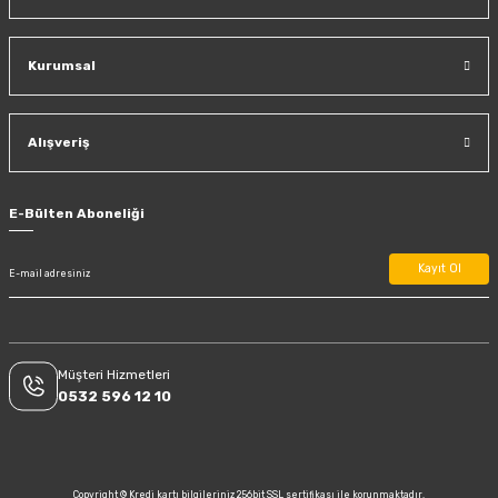
Kurumsal
Alışveriş
E-Bülten Aboneliği
Kayıt Ol
Müşteri Hizmetleri
0532 596 12 10
Copyright © Kredi kartı bilgileriniz 256bit SSL sertifikası ile korunmaktadır.