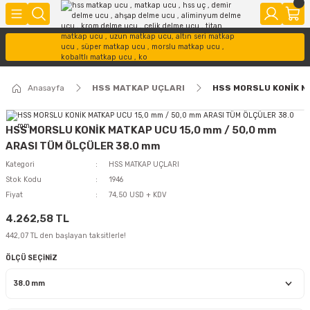
Anasayfa
HSS MATKAP UÇLARI
HSS MORSLU KONİK M
HSS MORSLU KONİK MATKAP UCU 15,0 mm / 50,0 mm
ARASI TÜM ÖLÇÜLER 38.0 mm
Kategori
HSS MATKAP UÇLARI
Stok Kodu
1946
Fiyat
74,50 USD + KDV
4.262,58 TL
442,07 TL den başlayan taksitlerle!
ÖLÇÜ SEÇİNİZ