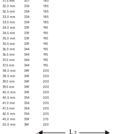
31,5 mm
301
180
32,0 mm
334
185
32,5 mm
334
185
33,0 mm
334
185
33,5 mm
334
185
34,0 mm
339
190
34,5 mm
339
190
35,0 mm
339
190
35,5 mm
339
190
36,0 mm
344
195
36,5 mm
344
195
37,0 mm
344
195
37,5 mm
344
195
38,0 mm
349
200
38,5 mm
349
200
39,0 mm
349
200
39,5 mm
349
200
40,0 mm
349
200
40,5 mm
354
205
41,0 mm
354
205
41,5 mm
354
205
42,0 mm
354
205
45,0 mm
359
210
50,0 mm
369
220