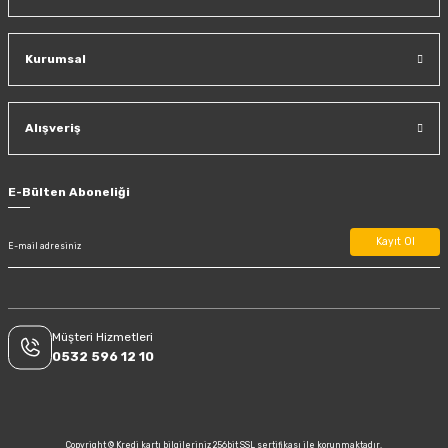
Kurumsal
Alışveriş
E-Bülten Aboneliği
Kayıt Ol
Müşteri Hizmetleri
0532 596 12 10
Copyright © Kredi kartı bilgileriniz 256bit SSL sertifikası ile korunmaktadır.