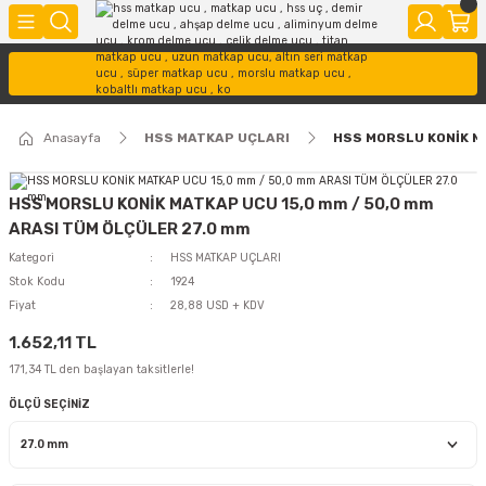
Anasayfa
HSS MATKAP UÇLARI
HSS MORSLU KONİK M
HSS MORSLU KONİK MATKAP UCU 15,0 mm / 50,0 mm
ARASI TÜM ÖLÇÜLER 27.0 mm
Kategori
HSS MATKAP UÇLARI
Stok Kodu
1924
Fiyat
28,88 USD + KDV
1.652,11 TL
171,34 TL den başlayan taksitlerle!
ÖLÇÜ SEÇİNİZ