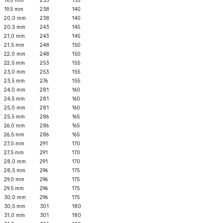
19,0 mm
233
135
19,5 mm
238
140
20,0 mm
238
140
20,5 mm
243
145
21,0 mm
243
145
21,5 mm
248
150
22,0 mm
248
150
22,5 mm
253
155
23,0 mm
253
155
23,5 mm
276
155
24,0 mm
281
160
24,5 mm
281
160
25,0 mm
281
160
25,5 mm
286
165
26,0 mm
286
165
26,5 mm
286
165
27,0 mm
291
170
27,5 mm
291
170
28,0 mm
291
170
28,5 mm
296
175
29,0 mm
296
175
29,5 mm
296
175
30,0 mm
296
175
30,5 mm
301
180
31,0 mm
301
180