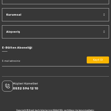
Kurumsal
Alışveriş
E-Bülten Aboneliği
Kayıt Ol
Müşteri Hizmetleri
0532 596 12 10
Copyright © Kredi kartı bilgileriniz 256bit SSL sertifikası ile korunmaktadır.