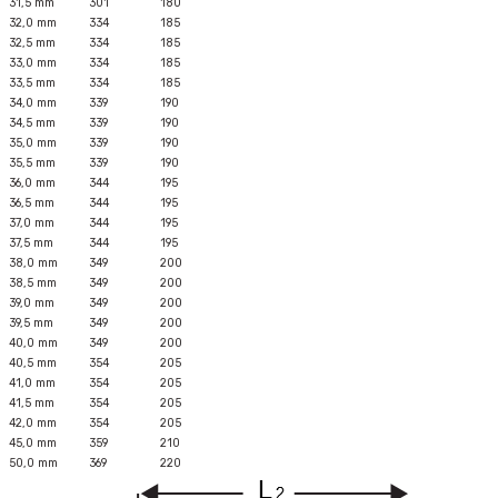
31,5 mm
301
180
32,0 mm
334
185
32,5 mm
334
185
33,0 mm
334
185
33,5 mm
334
185
34,0 mm
339
190
34,5 mm
339
190
35,0 mm
339
190
35,5 mm
339
190
36,0 mm
344
195
36,5 mm
344
195
37,0 mm
344
195
37,5 mm
344
195
38,0 mm
349
200
38,5 mm
349
200
39,0 mm
349
200
39,5 mm
349
200
40,0 mm
349
200
40,5 mm
354
205
41,0 mm
354
205
41,5 mm
354
205
42,0 mm
354
205
45,0 mm
359
210
50,0 mm
369
220