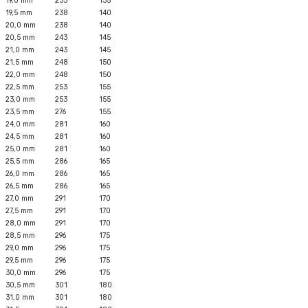
19,0 mm
233
135
19,5 mm
238
140
20,0 mm
238
140
20,5 mm
243
145
21,0 mm
243
145
21,5 mm
248
150
22,0 mm
248
150
22,5 mm
253
155
23,0 mm
253
155
23,5 mm
276
155
24,0 mm
281
160
24,5 mm
281
160
25,0 mm
281
160
25,5 mm
286
165
26,0 mm
286
165
26,5 mm
286
165
27,0 mm
291
170
27,5 mm
291
170
28,0 mm
291
170
28,5 mm
296
175
29,0 mm
296
175
29,5 mm
296
175
30,0 mm
296
175
30,5 mm
301
180
31,0 mm
301
180