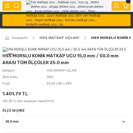
Anasayfa
HSS MATKAP UÇLARI
HSS MORSLU KONİK M
HSS MORSLU KONİK MATKAP UCU 15,0 mm / 50,0 mm
ARASI TÜM ÖLÇÜLER 25.0 mm
Kategori
HSS MATKAP UÇLARI
Stok Kodu
1920
Fiyat
24,50 USD + KDV
1.401,79 TL
145,38 TL den başlayan taksitlerle!
ÖLÇÜ SEÇİNİZ